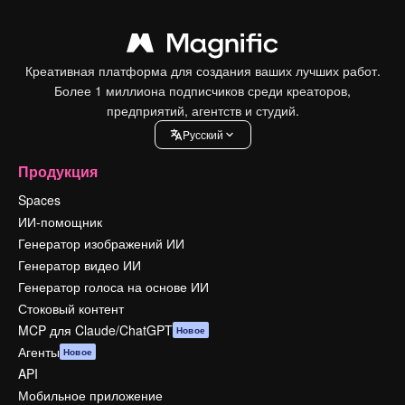
Креативная платформа для создания ваших лучших работ.
Более 1 миллиона подписчиков среди креаторов,
предприятий, агентств и студий.
Pусский
Продукция
Spaces
ИИ-помощник
Генератор изображений ИИ
Генератор видео ИИ
Генератор голоса на основе ИИ
Стоковый контент
MCP для Claude/ChatGPT
Новое
Агенты
Новое
API
Мобильное приложение