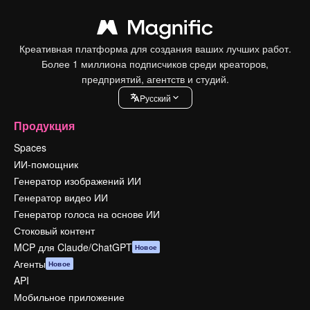
Креативная платформа для создания ваших лучших работ.
Более 1 миллиона подписчиков среди креаторов,
предприятий, агентств и студий.
Pусский
Продукция
Spaces
ИИ-помощник
Генератор изображений ИИ
Генератор видео ИИ
Генератор голоса на основе ИИ
Стоковый контент
MCP для Claude/ChatGPT
Новое
Агенты
Новое
API
Мобильное приложение