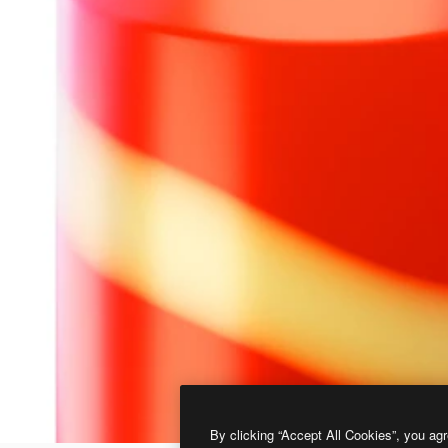
By clicking “Accept All Cookies”, you agr