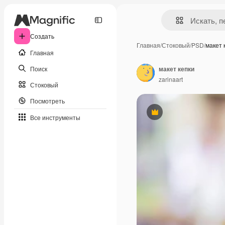
Создать
Главная
/
Стоковый
/
PSD
/
макет 
Главная
Поиск
макет кепки
zarinaart
Стоковый
Посмотреть
Премиум
Все инструменты