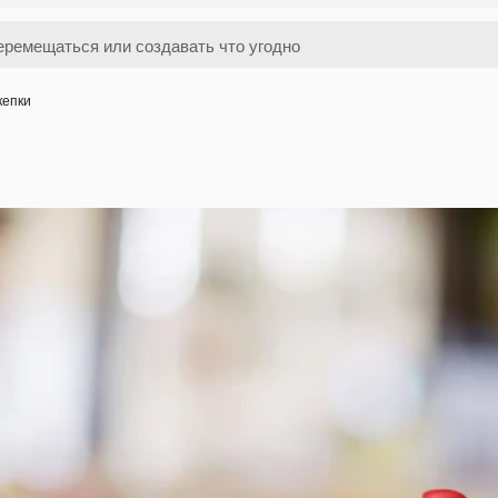
кепки