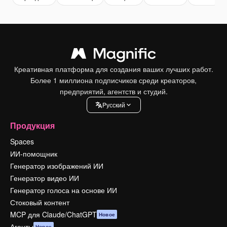
Креативная платформа для создания ваших лучших работ.
Более 1 миллиона подписчиков среди креаторов,
предприятий, агентств и студий.
Pусский
Продукция
Spaces
ИИ-помощник
Генератор изображений ИИ
Генератор видео ИИ
Генератор голоса на основе ИИ
Стоковый контент
MCP для Claude/ChatGPT
Новое
Агенты
Новое