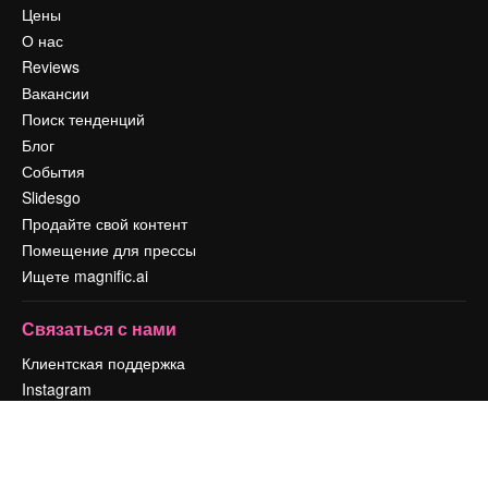
Цены
О нас
Reviews
Вакансии
Поиск тенденций
Блог
События
Slidesgo
Продайте свой контент
Помещение для прессы
Ищете magnific.ai
Связаться с нами
Клиентская поддержка
Instagram
YouTube
LinkedIn
TikTok