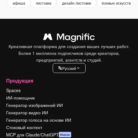
афиша
листовка
дизайн листовки
боевые искусства
Креативная платформа для создания ваших лучших работ.
Более 1 миллиона подписчиков среди креаторов,
предприятий, агентств и студий.
Pусский
Продукция
Spaces
ИИ-помощник
Генератор изображений ИИ
Генератор видео ИИ
Генератор голоса на основе ИИ
Стоковый контент
MCP для Claude/ChatGPT
Новое