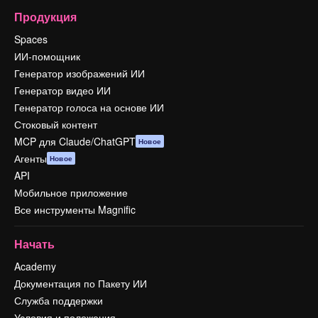
Продукция
Spaces
ИИ-помощник
Генератор изображений ИИ
Генератор видео ИИ
Генератор голоса на основе ИИ
Стоковый контент
MCP для Claude/ChatGPT
Новое
Агенты
Новое
API
Мобильное приложение
Все инструменты Magnific
Начать
Academy
Документация по Пакету ИИ
Служба поддержки
Условия и положения