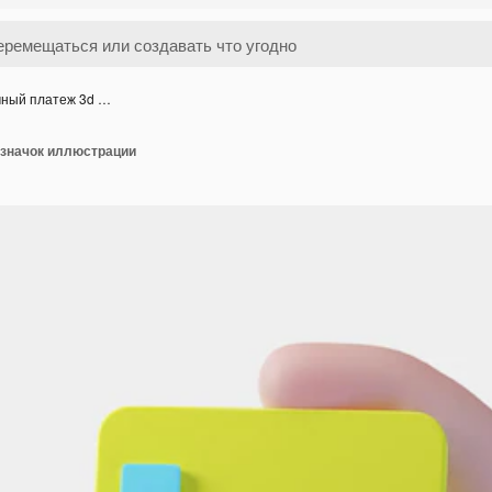
чный платеж 3d …
 значок иллюстрации