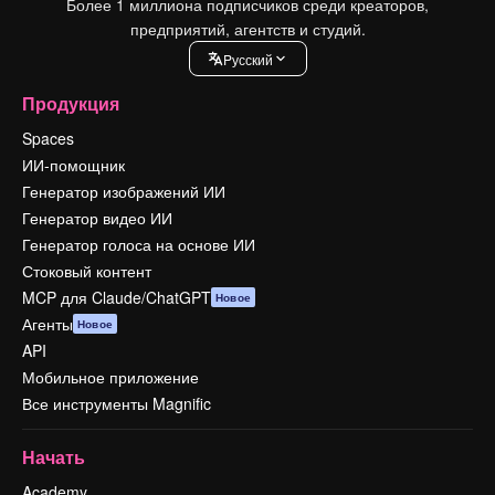
Более 1 миллиона подписчиков среди креаторов,
предприятий, агентств и студий.
Pусский
Продукция
Spaces
ИИ-помощник
Генератор изображений ИИ
Генератор видео ИИ
Генератор голоса на основе ИИ
Стоковый контент
MCP для Claude/ChatGPT
Новое
Агенты
Новое
API
Мобильное приложение
Все инструменты Magnific
Начать
Academy