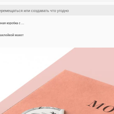
ная коробка с …
наклейкой макет