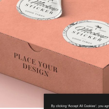
By clicking “Accept All Cookies”, you agr