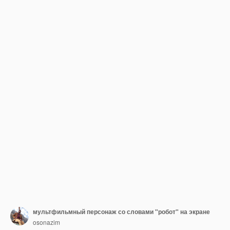
мультфильмный персонаж со словами "робот" на экране
osonazim