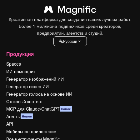
Креативная платформа для создания ваших лучших работ.
Более 1 миллиона подписчиков среди креаторов,
предприятий, агентств и студий.
Pусский
Продукция
Spaces
ИИ-помощник
Генератор изображений ИИ
Генератор видео ИИ
Генератор голоса на основе ИИ
Стоковый контент
MCP для Claude/ChatGPT
Новое
Агенты
Новое
API
Мобильное приложение
Все инструменты Magnific