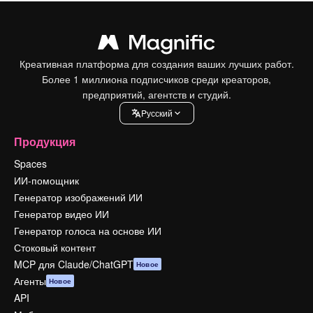
Креативная платформа для создания ваших лучших работ.
Более 1 миллиона подписчиков среди креаторов,
предприятий, агентств и студий.
Pусский
Продукция
Spaces
ИИ-помощник
Генератор изображений ИИ
Генератор видео ИИ
Генератор голоса на основе ИИ
Стоковый контент
MCP для Claude/ChatGPT
Новое
Агенты
Новое
API