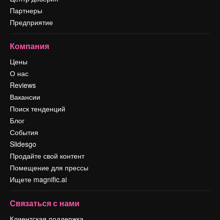
Партнеры
Предприятие
Компания
Цены
О нас
Reviews
Вакансии
Поиск тенденций
Блог
События
Slidesgo
Продайте свой контент
Помещение для прессы
Ищете magnific.ai
Связаться с нами
Клиентская поддержка