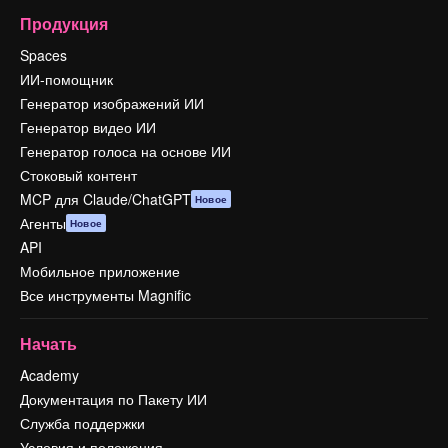
Продукция
Spaces
ИИ-помощник
Генератор изображений ИИ
Генератор видео ИИ
Генератор голоса на основе ИИ
Стоковый контент
MCP для Claude/ChatGPT
Новое
Агенты
Новое
API
Мобильное приложение
Все инструменты Magnific
Начать
Academy
Документация по Пакету ИИ
Служба поддержки
Условия и положения