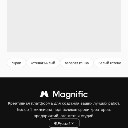
clipart
котенок милый
веселая кошка
белый котенок
Креативная платформа для создания ваших лучших работ.
Более 1 миллиона подписчиков среди креаторов,
предприятий, агентств и студий.
Pусский