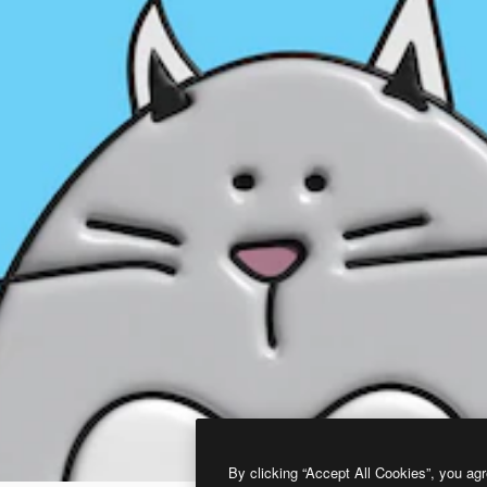
By clicking “Accept All Cookies”, you agr