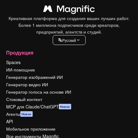
Креативная платформа для создания ваших лучших работ.
Более 1 миллиона подписчиков среди креаторов,
предприятий, агентств и студий.
Pусский
Продукция
Spaces
ИИ-помощник
Генератор изображений ИИ
Генератор видео ИИ
Генератор голоса на основе ИИ
Стоковый контент
MCP для Claude/ChatGPT
Новое
Агенты
Новое
API
Мобильное приложение
Все инструменты Magnific