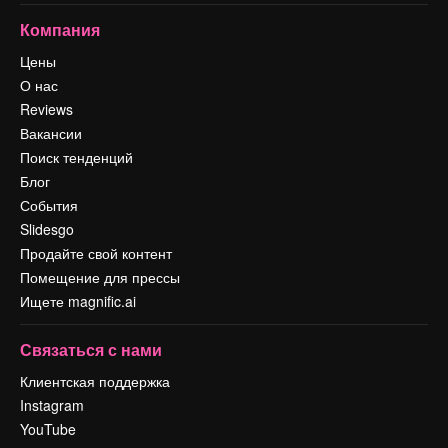
Компания
Цены
О нас
Reviews
Вакансии
Поиск тенденций
Блог
События
Slidesgo
Продайте свой контент
Помещение для прессы
Ищете magnific.ai
Связаться с нами
Клиентская поддержка
Instagram
YouTube