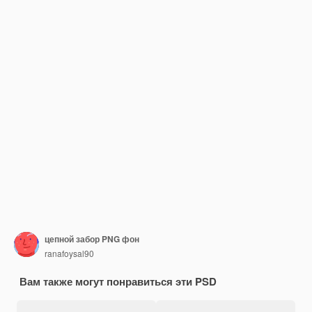
цепной забор PNG фон
ranafoysal90
Вам также могут понравиться эти PSD