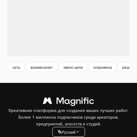
сеть
взаимозачет
звено цепи
огорожена
решетк
Креативная платформа для создания ваших лучших работ.
Более 1 миллиона подписчиков среди креаторов,
предприятий, агентств и студий.
Pусский