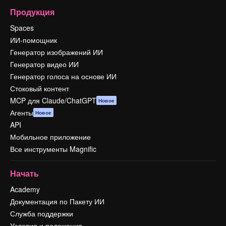
Продукция
Spaces
ИИ-помощник
Генератор изображений ИИ
Генератор видео ИИ
Генератор голоса на основе ИИ
Стоковый контент
MCP для Claude/ChatGPT
Новое
Агенты
Новое
API
Мобильное приложение
Все инструменты Magnific
Начать
Academy
Документация по Пакету ИИ
Служба поддержки
Условия и положения