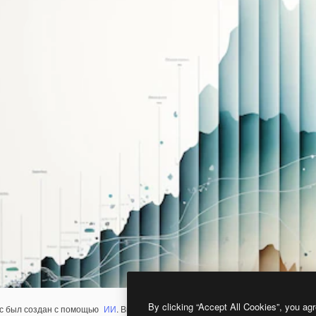
By clicking “Accept All Cookies”, you agr
с был создан с помощью
ИИ
. Вы можете создать свой собственный с помощ