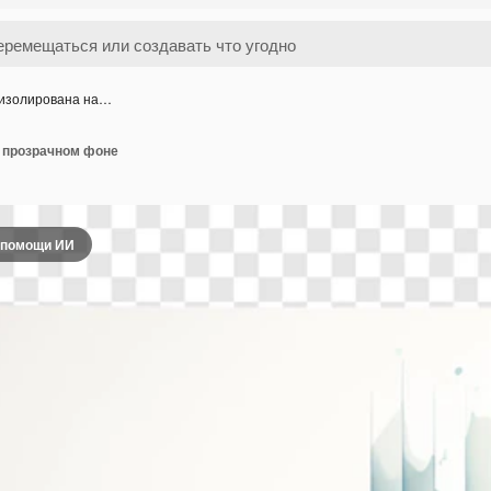
 изолирована на…
а прозрачном фоне
 помощи ИИ