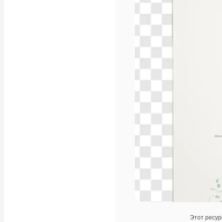
Этот ресур