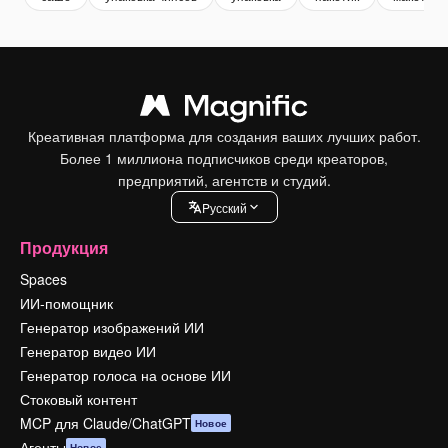
Креативная платформа для создания ваших лучших работ.
Более 1 миллиона подписчиков среди креаторов,
предприятий, агентств и студий.
Pусский
Продукция
Spaces
ИИ-помощник
Генератор изображений ИИ
Генератор видео ИИ
Генератор голоса на основе ИИ
Стоковый контент
MCP для Claude/ChatGPT
Новое
Агенты
Новое