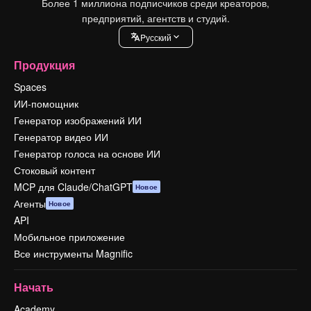
Более 1 миллиона подписчиков среди креаторов,
предприятий, агентств и студий.
Pусский
Продукция
Spaces
ИИ-помощник
Генератор изображений ИИ
Генератор видео ИИ
Генератор голоса на основе ИИ
Стоковый контент
MCP для Claude/ChatGPT
Новое
Агенты
Новое
API
Мобильное приложение
Все инструменты Magnific
Начать
Academy