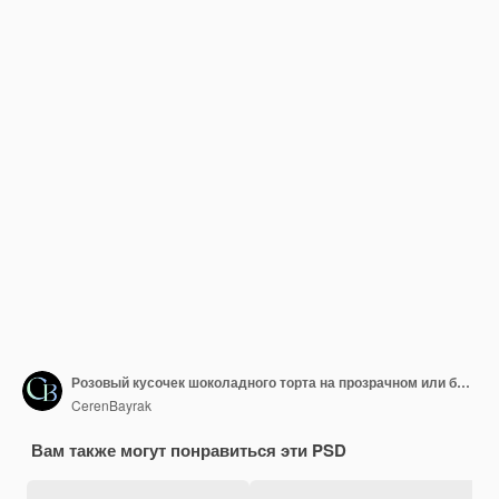
Розовый кусочек шоколадного торта на прозрачном или белом фоне
CerenBayrak
Вам также могут понравиться эти PSD