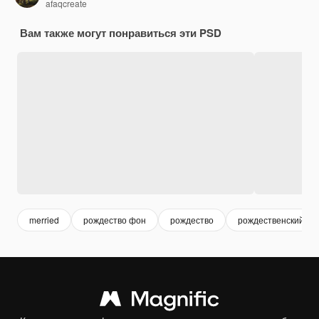
afaqcreate
Вам также могут понравиться эти PSD
merried
рождество фон
рождество
рождественский фо