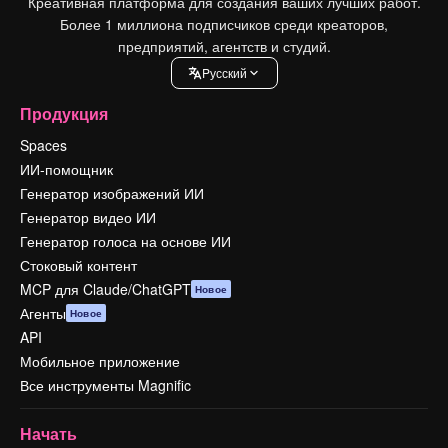
Креативная платформа для создания ваших лучших работ.
Более 1 миллиона подписчиков среди креаторов,
предприятий, агентств и студий.
Pусский
Продукция
Spaces
ИИ-помощник
Генератор изображений ИИ
Генератор видео ИИ
Генератор голоса на основе ИИ
Стоковый контент
MCP для Claude/ChatGPT
Новое
Агенты
Новое
API
Мобильное приложение
Все инструменты Magnific
Начать