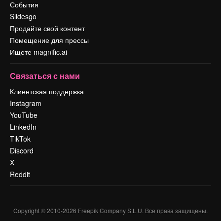
События
Slidesgo
Продайте свой контент
Помещение для прессы
Ищете magnific.ai
Связаться с нами
Клиентская поддержка
Instagram
YouTube
LinkedIn
TikTok
Discord
X
Reddit
Copyright © 2010-
2026
Freepik Company S.L.U.
Все права защищены
.