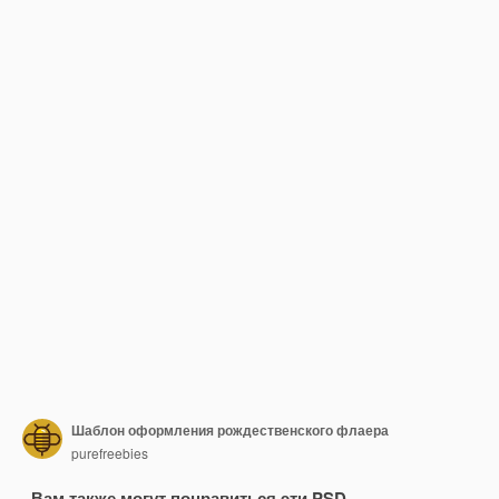
Шаблон оформления рождественского флаера
purefreebies
Вам также могут понравиться эти PSD