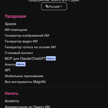
Pусский
Продукция
Spaces
ИИ-помощник
Генератор изображений ИИ
Генератор видео ИИ
Генератор голоса на основе ИИ
Стоковый контент
MCP для Claude/ChatGPT
Новое
Агенты
Новое
API
Мобильное приложение
Все инструменты Magnific
Начать
Academy
Документация по Пакету ИИ