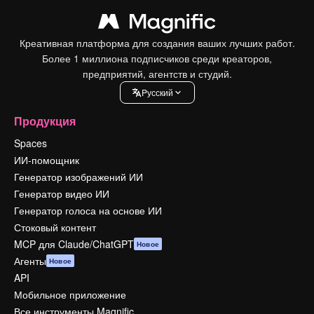
Креативная платформа для создания ваших лучших работ.
Более 1 миллиона подписчиков среди креаторов,
предприятий, агентств и студий.
Pусский
Продукция
Spaces
ИИ-помощник
Генератор изображений ИИ
Генератор видео ИИ
Генератор голоса на основе ИИ
Стоковый контент
MCP для Claude/ChatGPT
Новое
Агенты
Новое
API
Мобильное приложение
Все инструменты Magnific