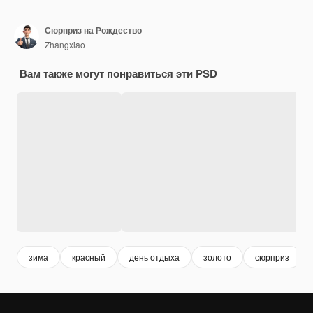
Сюрприз на Рождество
Zhangxiao
Вам также могут понравиться эти PSD
зима
красный
день отдыха
золото
сюрприз