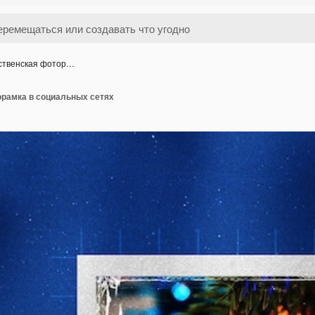
ственская фотор…
рамка в социальных сетях