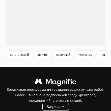
эстетический
шрифт
марочный
искусство
пересе
Креативная платформа для создания ваших лучших работ.
Более 1 миллиона подписчиков среди креаторов,
предприятий, агентств и студий.
Pусский