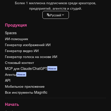
Более 1 миллиона подписчиков среди креаторов,
предприятий, агентств и студий.
Pусский
Продукция
Spaces
ИИ-помощник
Генератор изображений ИИ
Генератор видео ИИ
Генератор голоса на основе ИИ
Стоковый контент
MCP для Claude/ChatGPT
Новое
Агенты
Новое
API
Мобильное приложение
Все инструменты Magnific
Начать