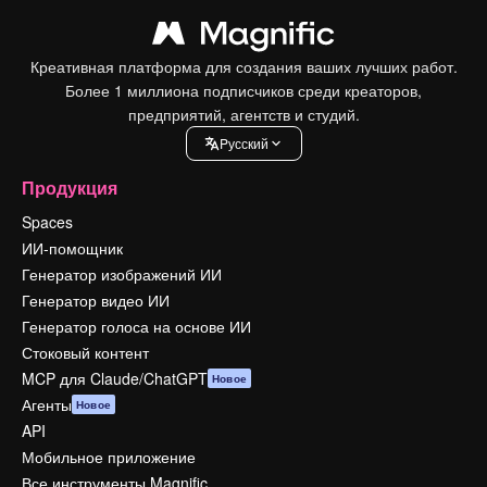
Креативная платформа для создания ваших лучших работ.
Более 1 миллиона подписчиков среди креаторов,
предприятий, агентств и студий.
Pусский
Продукция
Spaces
ИИ-помощник
Генератор изображений ИИ
Генератор видео ИИ
Генератор голоса на основе ИИ
Стоковый контент
MCP для Claude/ChatGPT
Новое
Агенты
Новое
API
Мобильное приложение
Все инструменты Magnific