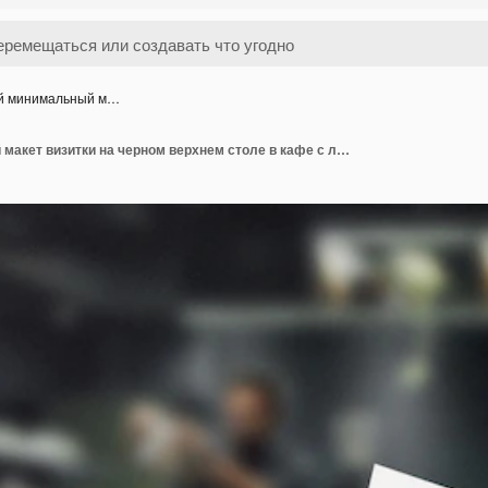
й минимальный м…
Чистый минимальный макет визитки на черном верхнем столе в кафе с листьями