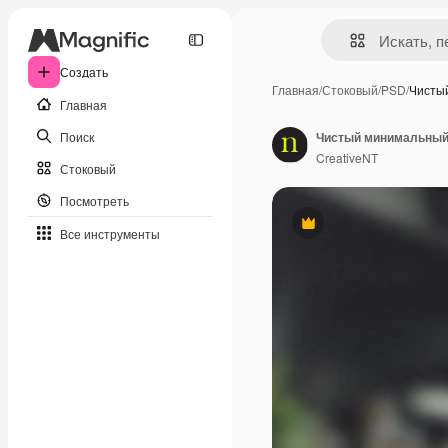
Создать
Главная
/
Стоковый
/
PSD
/
Чисты
Главная
Поиск
CreativeNT
Стоковый
Посмотреть
Премиум
Все инструменты