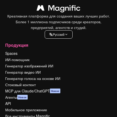
Креативная платформа для создания ваших лучших работ.
Более 1 миллиона подписчиков среди креаторов,
предприятий, агентств и студий.
Pусский
Продукция
Spaces
ИИ-помощник
Генератор изображений ИИ
Генератор видео ИИ
Генератор голоса на основе ИИ
Стоковый контент
MCP для Claude/ChatGPT
Новое
Агенты
Новое
API
Мобильное приложение
Все инструменты Magnific