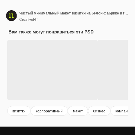
Чистый минимальный макет визитки на белой фабрике и глиняной тарелке
CreativeNT
Вам также могут понравиться эти PSD
визитки
корпоративный
макет
бизнес
компания