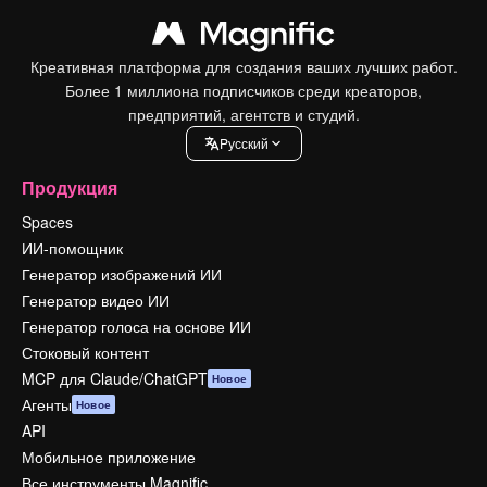
Креативная платформа для создания ваших лучших работ.
Более 1 миллиона подписчиков среди креаторов,
предприятий, агентств и студий.
Pусский
Продукция
Spaces
ИИ-помощник
Генератор изображений ИИ
Генератор видео ИИ
Генератор голоса на основе ИИ
Стоковый контент
MCP для Claude/ChatGPT
Новое
Агенты
Новое
API
Мобильное приложение
Все инструменты Magnific