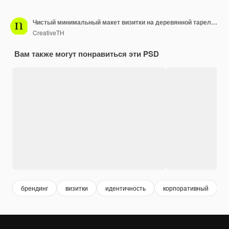
Чистый минимальный макет визитки на деревянной тарелке с листьями
CreativeTH
Вам также могут понравиться эти PSD
брендинг
визитки
идентичность
корпоративный