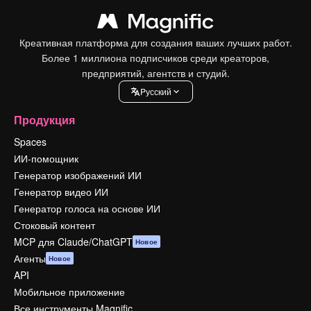
Креативная платформа для создания ваших лучших работ.
Более 1 миллиона подписчиков среди креаторов,
предприятий, агентств и студий.
Pусский
Продукция
Spaces
ИИ-помощник
Генератор изображений ИИ
Генератор видео ИИ
Генератор голоса на основе ИИ
Стоковый контент
MCP для Claude/ChatGPT
Новое
Агенты
Новое
API
Мобильное приложение
Все инструменты Magnific