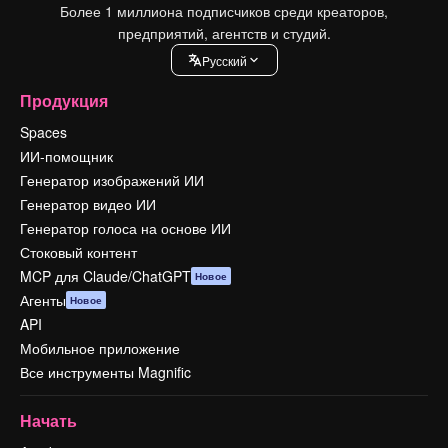
Более 1 миллиона подписчиков среди креаторов,
предприятий, агентств и студий.
Pусский
Продукция
Spaces
ИИ-помощник
Генератор изображений ИИ
Генератор видео ИИ
Генератор голоса на основе ИИ
Стоковый контент
MCP для Claude/ChatGPT
Новое
Агенты
Новое
API
Мобильное приложение
Все инструменты Magnific
Начать