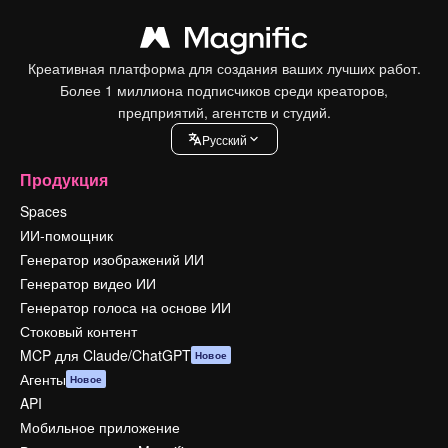
Креативная платформа для создания ваших лучших работ.
Более 1 миллиона подписчиков среди креаторов,
предприятий, агентств и студий.
Pусский
Продукция
Spaces
ИИ-помощник
Генератор изображений ИИ
Генератор видео ИИ
Генератор голоса на основе ИИ
Стоковый контент
MCP для Claude/ChatGPT
Новое
Агенты
Новое
API
Мобильное приложение