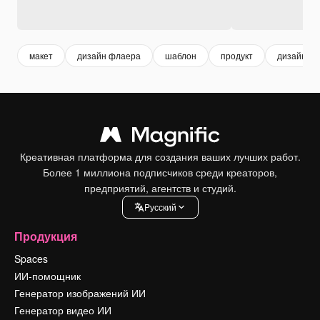
макет
дизайн флаера
шаблон
продукт
дизайн
Креативная платформа для создания ваших лучших работ.
Более 1 миллиона подписчиков среди креаторов,
предприятий, агентств и студий.
Pусский
Продукция
Spaces
ИИ-помощник
Генератор изображений ИИ
Генератор видео ИИ