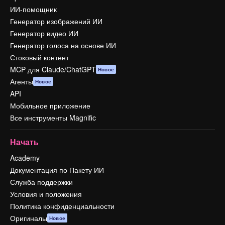
ИИ-помощник
Генератор изображений ИИ
Генератор видео ИИ
Генератор голоса на основе ИИ
Стоковый контент
MCP для Claude/ChatGPT
Новое
Агенты
Новое
API
Мобильное приложение
Все инструменты Magnific
Начать
Academy
Документация по Пакету ИИ
Служба поддержки
Условия и положения
Политика конфиденциальности
Оригиналы
Новое