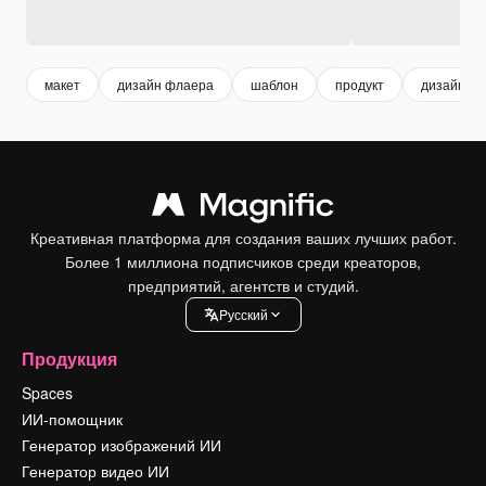
макет
дизайн флаера
шаблон
продукт
дизайн
Креативная платформа для создания ваших лучших работ.
Более 1 миллиона подписчиков среди креаторов,
предприятий, агентств и студий.
Pусский
Продукция
Spaces
ИИ-помощник
Генератор изображений ИИ
Генератор видео ИИ