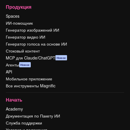
Продукция
Spaces
ИИ-помощник
Генератор изображений ИИ
Генератор видео ИИ
Генератор голоса на основе ИИ
Стоковый контент
MCP для Claude/ChatGPT
Новое
Агенты
Новое
API
Мобильное приложение
Все инструменты Magnific
Начать
Academy
Документация по Пакету ИИ
Служба поддержки
Условия и положения