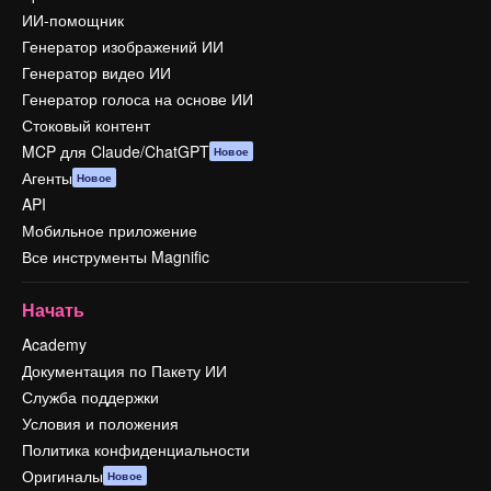
ИИ-помощник
Генератор изображений ИИ
Генератор видео ИИ
Генератор голоса на основе ИИ
Стоковый контент
MCP для Claude/ChatGPT
Новое
Агенты
Новое
API
Мобильное приложение
Все инструменты Magnific
Начать
Academy
Документация по Пакету ИИ
Служба поддержки
Условия и положения
Политика конфиденциальности
Оригиналы
Новое