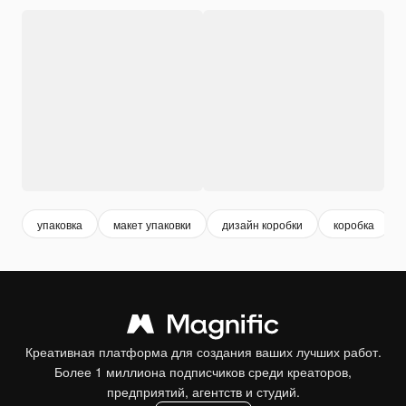
упаковка
макет упаковки
дизайн коробки
коробка
Креативная платформа для создания ваших лучших работ.
Более 1 миллиона подписчиков среди креаторов,
предприятий, агентств и студий.