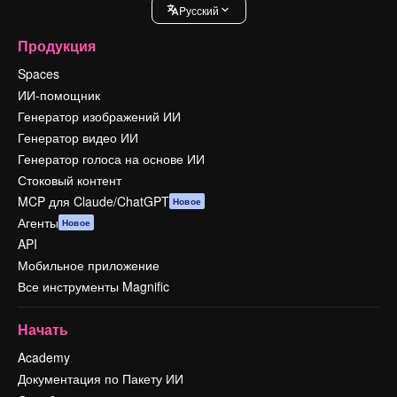
Pусский
Продукция
Spaces
ИИ-помощник
Генератор изображений ИИ
Генератор видео ИИ
Генератор голоса на основе ИИ
Стоковый контент
MCP для Claude/ChatGPT
Новое
Агенты
Новое
API
Мобильное приложение
Все инструменты Magnific
Начать
Academy
Документация по Пакету ИИ