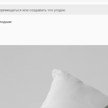
 подушки