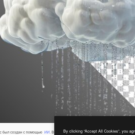
By clicking “Accept All Cookies”, you agr
с был создан с помощью
ИИ
. Вы можете создать свой собственный с помощ