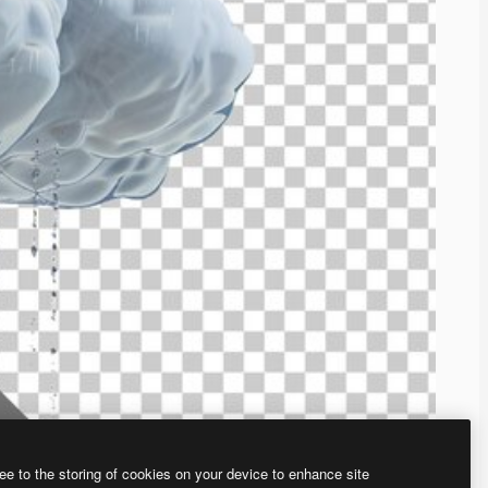
ee to the storing of cookies on your device to enhance site
ью нашего
генератора изображений на основе ИИ.