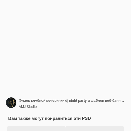
Флаер клубной вечеринки dj night party и шаблон веб-баннера в социальных сетях
AMJ Studio
Вам также могут понравиться эти PSD