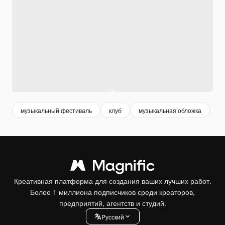
музыкальный фестиваль
клуб
музыкальная обложка
ф
Креативная платформа для создания ваших лучших работ.
Более 1 миллиона подписчиков среди креаторов,
предприятий, агентств и студий.
Pусский