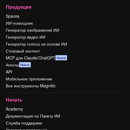
Продукция
Spaces
ИИ-помощник
Генератор изображений ИИ
Генератор видео ИИ
Генератор голоса на основе ИИ
Стоковый контент
MCP для Claude/ChatGPT
Новое
Агенты
Новое
API
Мобильное приложение
Все инструменты Magnific
Начать
Academy
Документация по Пакету ИИ
Служба поддержки
Условия и положения