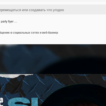
 party flyer …
ообщение в социальных сетях и веб-баннер