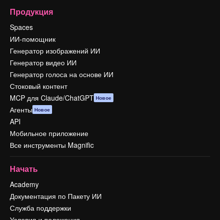
Продукция
Spaces
ИИ-помощник
Генератор изображений ИИ
Генератор видео ИИ
Генератор голоса на основе ИИ
Стоковый контент
MCP для Claude/ChatGPT
Новое
Агенты
Новое
API
Мобильное приложение
Все инструменты Magnific
Начать
Academy
Документация по Пакету ИИ
Служба поддержки
Условия и положения