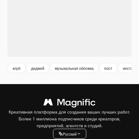
клуб
диджей
музыкальная обложка
пост
инстагра
Креативная платформа для создания ваших лучших работ.
Более 1 миллиона подписчиков среди креаторов,
предприятий, агентств и студий.
Pусский