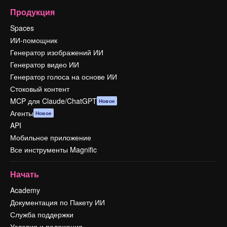
Продукция
Spaces
ИИ-помощник
Генератор изображений ИИ
Генератор видео ИИ
Генератор голоса на основе ИИ
Стоковый контент
MCP для Claude/ChatGPT
Новое
Агенты
Новое
API
Мобильное приложение
Все инструменты Magnific
Начать
Academy
Документация по Пакету ИИ
Служба поддержки
Условия и положения