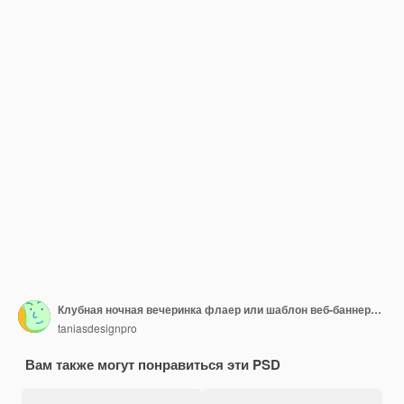
Клубная ночная вечеринка флаер или шаблон веб-баннера в социальных сетях
taniasdesignpro
Вам также могут понравиться эти PSD