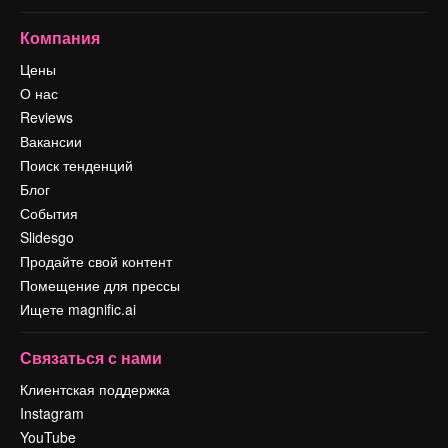
Компания
Цены
О нас
Reviews
Вакансии
Поиск тенденций
Блог
События
Slidesgo
Продайте свой контент
Помещение для прессы
Ищете magnific.ai
Связаться с нами
Клиентская поддержка
Instagram
YouTube