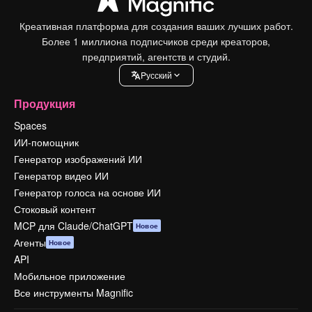
Креативная платформа для создания ваших лучших работ.
Более 1 миллиона подписчиков среди креаторов,
предприятий, агентств и студий.
Pусский
Продукция
Spaces
ИИ-помощник
Генератор изображений ИИ
Генератор видео ИИ
Генератор голоса на основе ИИ
Стоковый контент
MCP для Claude/ChatGPT
Новое
Агенты
Новое
API
Мобильное приложение
Все инструменты Magnific