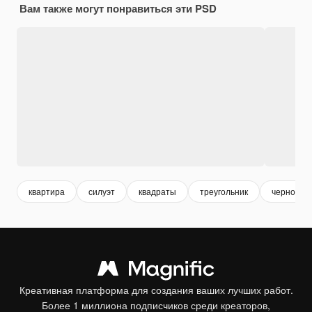
Вам также могут понравиться эти PSD
квартира
силуэт
квадраты
треугольник
черное и 
Креативная платформа для создания ваших лучших работ.
Более 1 миллиона подписчиков среди креаторов,