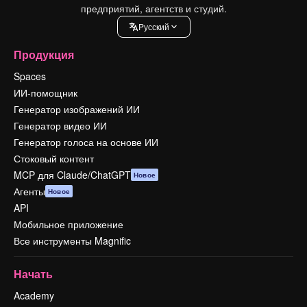
предприятий, агентств и студий.
Pусский
Продукция
Spaces
ИИ-помощник
Генератор изображений ИИ
Генератор видео ИИ
Генератор голоса на основе ИИ
Стоковый контент
MCP для Claude/ChatGPT
Новое
Агенты
Новое
API
Мобильное приложение
Все инструменты Magnific
Начать
Academy