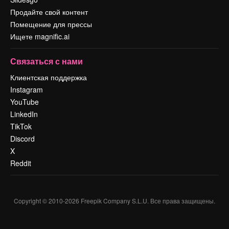
Продайте свой контент
Помещение для прессы
Ищете magnific.ai
Связаться с нами
Клиентская поддержка
Instagram
YouTube
LinkedIn
TikTok
Discord
X
Reddit
Copyright © 2010-
2026
Freepik Company S.L.U.
Все права защищены
.